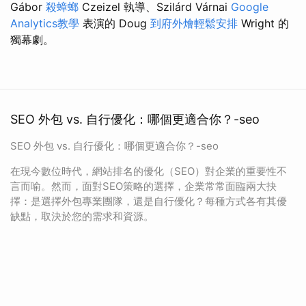
Gábor
殺蟑螂
Czeizel 執導、Szilárd Várnai
Google
Analytics教學
表演的 Doug
到府外燴輕鬆安排
Wright 的
獨幕劇。
SEO 外包 vs. 自行優化：哪個更適合你？-seo
SEO 外包 vs. 自行優化：哪個更適合你？-seo
在現今數位時代，網站排名的優化（SEO）對企業的重要性不
言而喻。然而，面對SEO策略的選擇，企業常常面臨兩大抉
擇：是選擇外包專業團隊，還是自行優化？每種方式各有其優
缺點，取決於您的需求和資源。