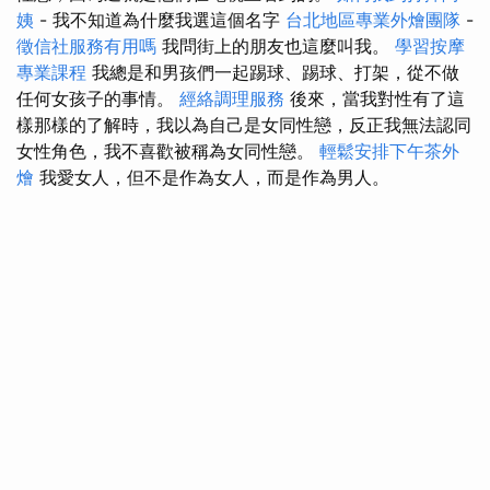
姨
- 我不知道為什麼我選這個名字
台北地區專業外燴團隊
-
徵信社服務有用嗎
我問街上的朋友也這麼叫我。
學習按摩
專業課程
我總是和男孩們一起踢球、踢球、打架，從不做
任何女孩子的事情。
經絡調理服務
後來，當我對性有了這
樣那樣的了解時，我以為自己是女同性戀，反正我無法認同
女性角色，我不喜歡被稱為女同性戀。
輕鬆安排下午茶外
燴
我愛女人，但不是作為女人，而是作為男人。